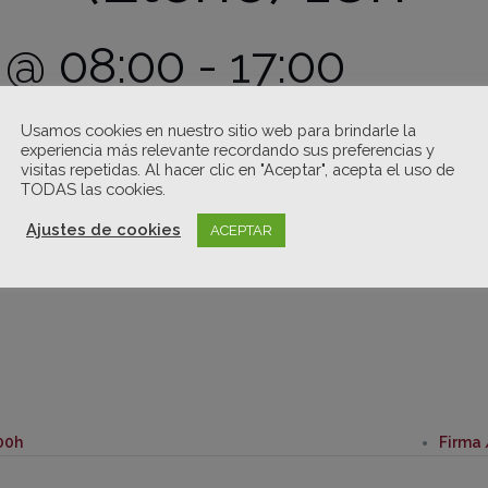
 @ 08:00
-
17:00
Usamos cookies en nuestro sitio web para brindarle la
experiencia más relevante recordando sus preferencias y
visitas repetidas. Al hacer clic en "Aceptar", acepta el uso de
TODAS las cookies.
Ajustes de cookies
ACEPTAR
:00h
Firma 