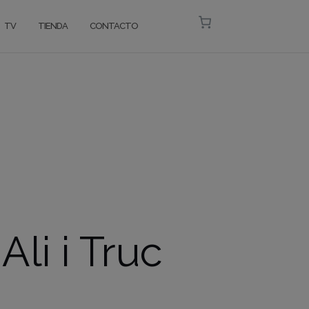
TV
TIENDA
CONTACTO
Ali i Truc