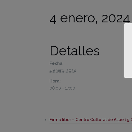
4 enero, 2024
Detalles
Fecha:
4 enero, 2024
Hora:
08:00 - 17:00
Firma libor – Centro Cultural de Aspe 19