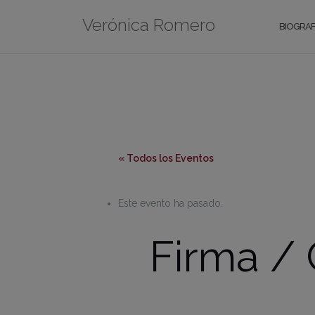
Saltar
Verónica Romero
al
BIOGRAF
contenido
« Todos los Eventos
Este evento ha pasado.
Firma / C