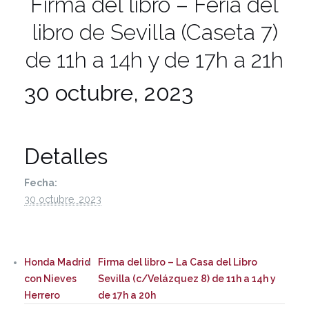
Firma del libro – Feria del
libro de Sevilla (Caseta 7)
de 11h a 14h y de 17h a 21h
30 octubre, 2023
Detalles
Fecha:
30 octubre, 2023
Honda Madrid
Firma del libro – La Casa del Libro
con Nieves
Sevilla (c/Velázquez 8) de 11h a 14h y
Herrero
de 17h a 20h