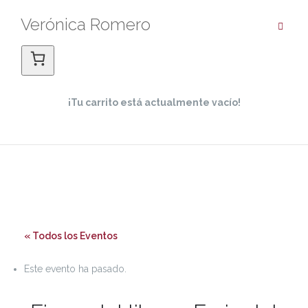
Saltar
Verónica Romero
al
contenido
¡Tu carrito está actualmente vacío!
« Todos los Eventos
Este evento ha pasado.