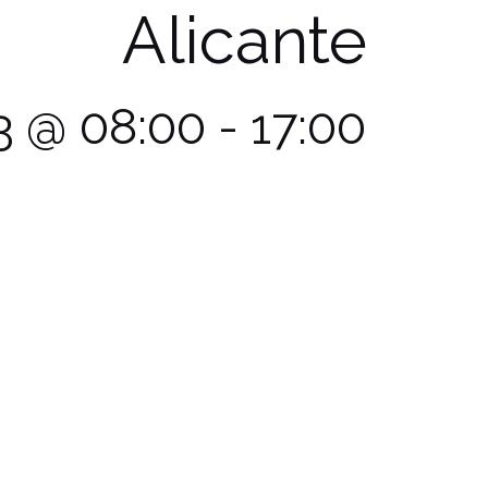
Alicante
3 @ 08:00
-
17:00