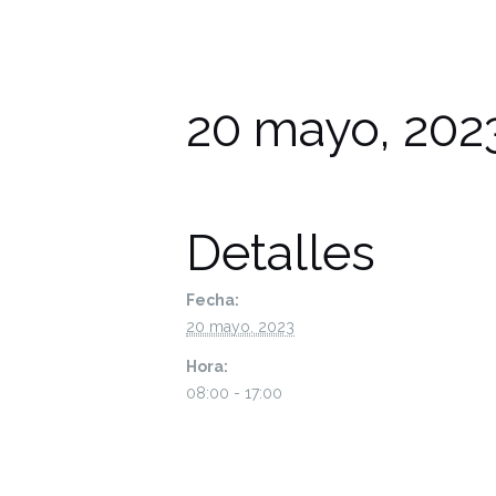
20 mayo, 202
Detalles
Fecha:
20 mayo, 2023
Hora:
08:00 - 17:00