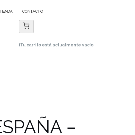
TIENDA
CONTACTO
¡Tu carrito está actualmente vacío!
ESPAÑA –