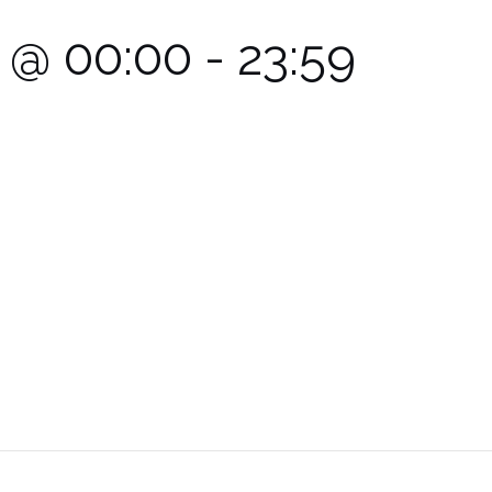
5 @ 00:00
-
23:59