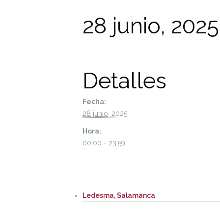
28 junio, 202
Detalles
Fecha:
28 junio, 2025
Hora:
00:00 - 23:59
Ledesma, Salamanca