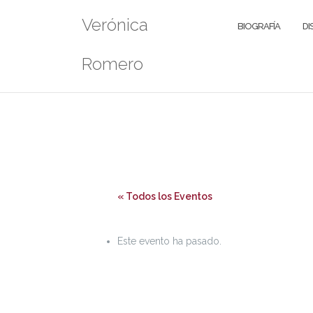
Saltar
Verónica
al
BIOGRAFÍA
DI
contenido
Romero
« Todos los Eventos
Este evento ha pasado.