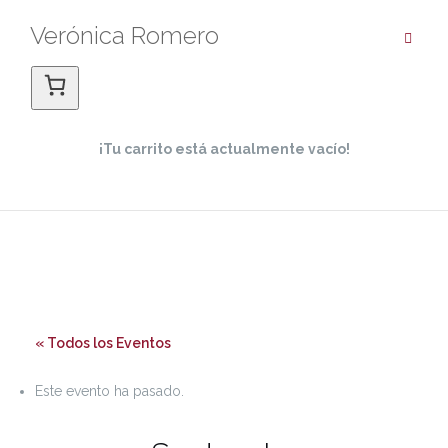
Saltar
Verónica Romero
al
contenido
¡Tu carrito está actualmente vacío!
« Todos los Eventos
Este evento ha pasado.