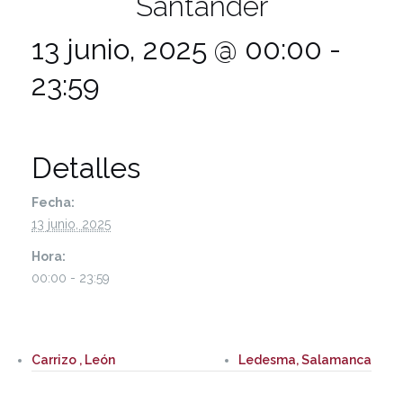
Santander
13 junio, 2025 @ 00:00
-
23:59
Detalles
Fecha:
13 junio, 2025
Hora:
00:00 - 23:59
Carrizo , León
Ledesma, Salamanca